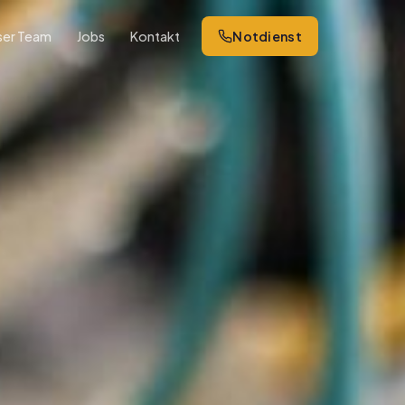
ser Team
Jobs
Kontakt
Notdienst