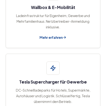
Wallbox & E-Mobilität
Ladeinfrastruktur für Eigenheim, Gewerbe und
Mehrfamilienhaus. Netzbetreiber-Anmeldung
inklusive.
Mehr erfahren
Tesla Supercharger für Gewerbe
DC-Schnellladeparks für Hotels, Supermärkte,
Autohäuser und Logistik. Schlüsselfertig, Tesla
übernimmt den Betrieb.