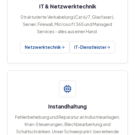
IT & Netzwerktechnik
Strukturierte Verkabelung (Cat 6/7, Glasfaser),
Server, Firewall, Microsoft 365 und Managed
Services - alles aus einer Hand.
Netzwerktechnik
IT-Dienstleister
Instandhaltung
Fehlerbehebung und Reparatur an Industrieanlagen,
Kran-Steuerungen, Blechbearbeitung und
Schaltschränken. Unser Schwerpunkt: bestehende