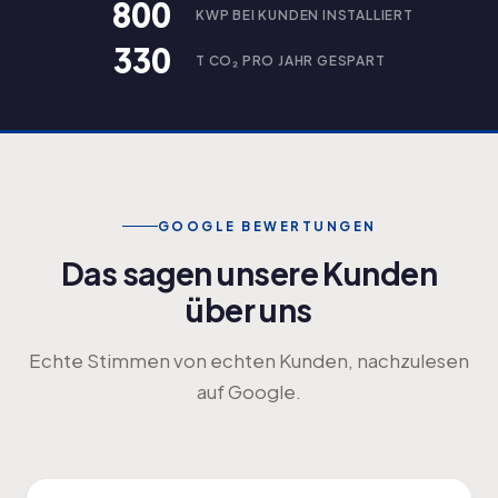
800
KWP BEI KUNDEN INSTALLIERT
330
T CO₂ PRO JAHR GESPART
GOOGLE BEWERTUNGEN
Das sagen unsere Kunden
über uns
Echte Stimmen von echten Kunden, nachzulesen
auf Google.