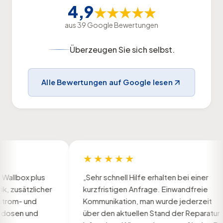
4,9
★★★★★
★★★★★
aus 39 Google Bewertungen
Überzeugen Sie sich selbst.
Alle Bewertungen auf Google lesen
★★★★★
ox plus
„Sehr schnell Hilfe erhalten bei einer
ätzlicher
kurzfristigen Anfrage. Einwandfreie
- und
Kommunikation, man wurde jederzeit
n und
über den aktuellen Stand der Reparatur