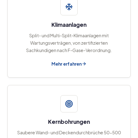
Klimaanlagen
Split- und Multi-Split-Klimaanlagen mit
Wartungsverträgen, von zertifizierten
Sachkundigen nach F-Gase-Verordnung.
Mehr erfahren
Kernbohrungen
Saubere Wand- und Deckendurchbrüche 50-500