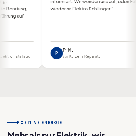
informiert. Wir wenden uns auf jeden Fall
ratung,
wieder an Elektro Schillinger.“
ng auf
P. M.
P
installation
vor Kurzem, Reparatur
POSITIVE ENERGIE
Mehr als nur Elektrik, wir