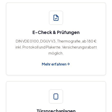
E-Check & Prüfungen
DIN VDE 0100, DGUV V3, Thermografie, ab 180 €
inkl. Protokoll und Plakette. Versicherungsrabatt
möglich.
Mehr erfahren
Türsprechanlagen