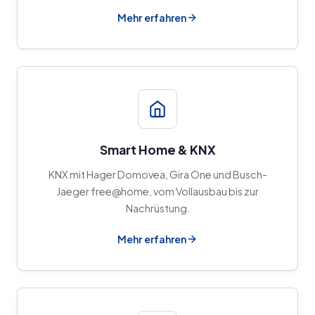
Mehr erfahren
Smart Home & KNX
KNX mit Hager Domovea, Gira One und Busch-
Jaeger free@home, vom Vollausbau bis zur
Nachrüstung.
Mehr erfahren