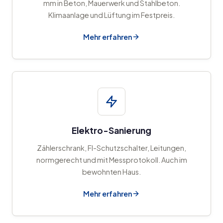
mm in Beton, Mauerwerk und Stahlbeton.
Klimaanlage und Lüftung im Festpreis.
Mehr erfahren
Elektro-Sanierung
Zählerschrank, FI-Schutzschalter, Leitungen,
normgerecht und mit Messprotokoll. Auch im
bewohnten Haus.
Mehr erfahren